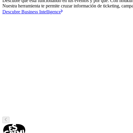
Descubre qué está funcionando en tus eventos y por qué. Con notikumi 
Nuestra herramienta te permite cruzar información de ticketing, campa
Descubre Business Intelligence